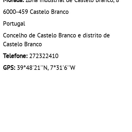
6000-459
Castelo Branco
Portugal
Concelho de Castelo Branco e distrito de
Castelo Branco
Telefone:
272322410
GPS:
39°48'21''N, 7°31'6''W