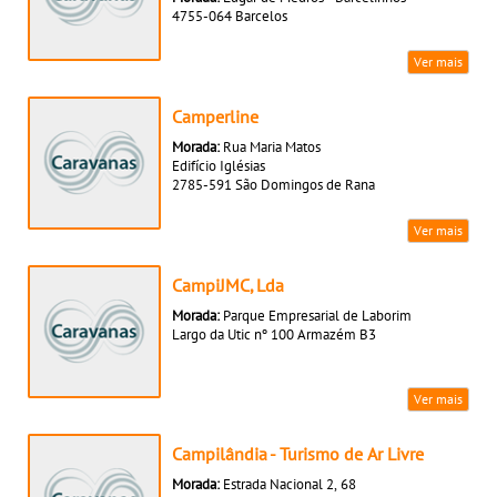
4755-064 Barcelos
Ver mais
Camperline
Morada:
Rua Maria Matos
Edifício Iglésias
2785-591 São Domingos de Rana
Ver mais
CampiJMC, Lda
Morada:
Parque Empresarial de Laborim
Largo da Utic nº 100 Armazém B3
Ver mais
Campilândia - Turismo de Ar Livre
Morada:
Estrada Nacional 2, 68