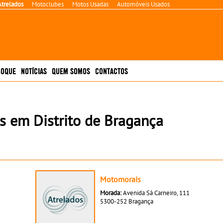
Atrelados
Motoclubes
Motos Usadas
Automóveis Usados
BOQUE
NOTÍCIAS
QUEM SOMOS
CONTACTOS
s em Distrito de Bragança
Motomorais
Morada:
Avenida Sá Carneiro, 111
5300-252 Bragança