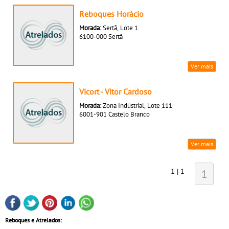
Reboques Horácio
Morada:
Sertã, Lote 1
6100-000 Sertã
Ver mais
Vicort - Vitor Cardoso
Morada:
Zona Indústrial, Lote 111
6001-901 Castelo Branco
Ver mais
1 | 1
1
Reboques e Atrelados: