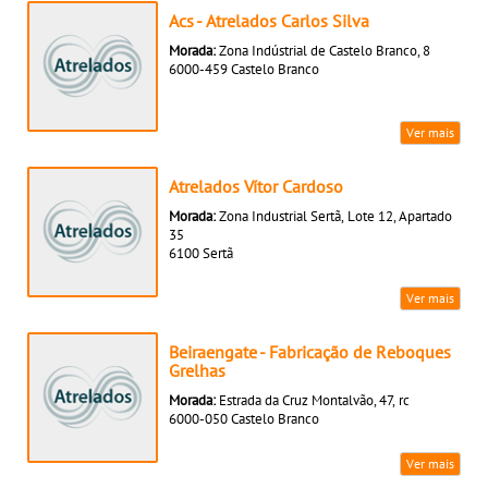
Acs - Atrelados Carlos Silva
Morada:
Zona Indústrial de Castelo Branco, 8
6000-459 Castelo Branco
Ver mais
Atrelados Vítor Cardoso
Morada:
Zona Industrial Sertã, Lote 12, Apartado
35
6100 Sertã
Ver mais
Beiraengate - Fabricação de Reboques
Grelhas
Morada:
Estrada da Cruz Montalvão, 47, rc
6000-050 Castelo Branco
Ver mais